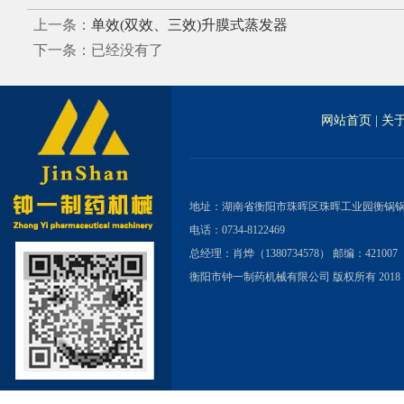
上一条：
单效(双效、三效)升膜式蒸发器
下一条：已经没有了
网站首页
|
关
地址：湖南省衡阳市珠晖区珠晖工业园衡锅
电话：0734-8122469
总经理：肖烨（1380734578） 邮编：421007
衡阳市钟一制药机械有限公司 版权所有 2018