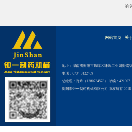
的
网站首页
|
关
地址：湖南省衡阳市珠晖区珠晖工业园衡锅
电话：0734-8122469
总经理：肖烨（1380734578） 邮编：421007
衡阳市钟一制药机械有限公司 版权所有 2018