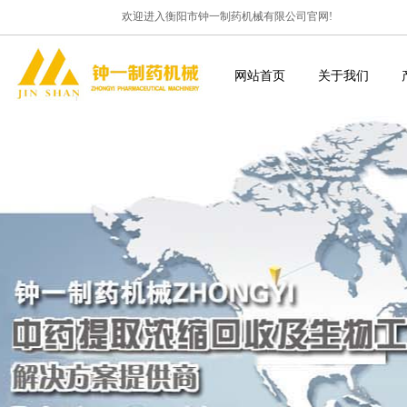
欢迎进入衡阳市钟一制药机械有限公司官网!
网站首页
关于我们